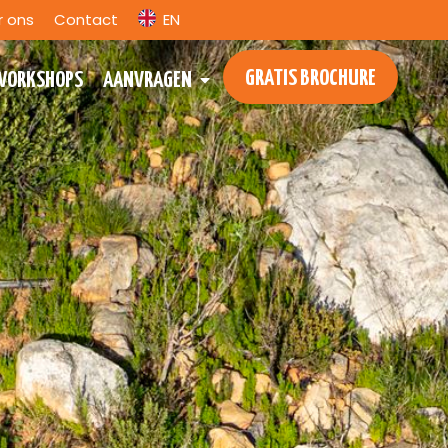
r ons
Contact
EN
GRATIS BROCHURE
WORKSHOPS
AANVRAGEN