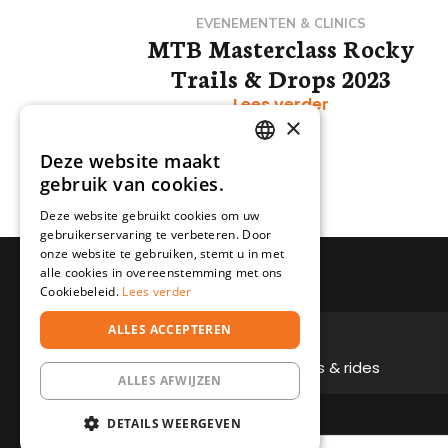
EVENEMENTEN & CLINICS
MTB Masterclass Rocky
Trails & Drops 2023
Lees verder
×
Deze website maakt
DUTCH
gebruik van cookies.
DEUTSCH
Deze website gebruikt cookies om uw
gebruikerservaring te verbeteren. Door
onze website te gebruiken, stemt u in met
alle cookies in overeenstemming met ons
Cookiebeleid.
Lees verder
ALLES ACCEPTEREN
100% rijplezier
De vetste reizen, clinics & rides
ALLES AFWIJZEN
DETAILS WEERGEVEN