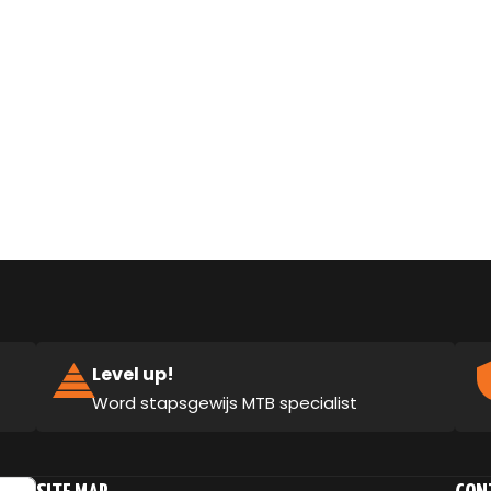
Level up!
Word stapsgewijs MTB specialist