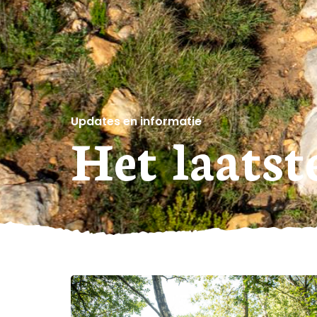
Updates en informatie
Het laatst