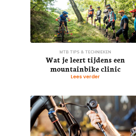
MTB TIPS & TECHNIEKEN
Wat je leert tijdens een
mountainbike clinic
Lees verder