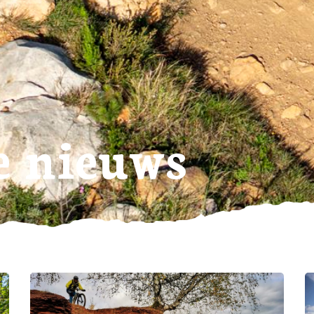
e nieuws