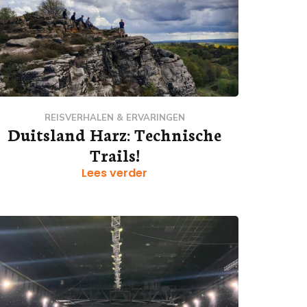
REISVERHALEN & ERVARINGEN
Duitsland Harz: Technische
Trails!
Lees verder