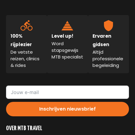
100%
Level up!
Ervaren
Word
rijplezier
gidsen
stapsgewijs
De vetste
Altijd
MTB specialist
reizen, clinics
professionele
& rides
begeleiding
Inschrijven nieuwsbrief
OVER MTB TRAVEL