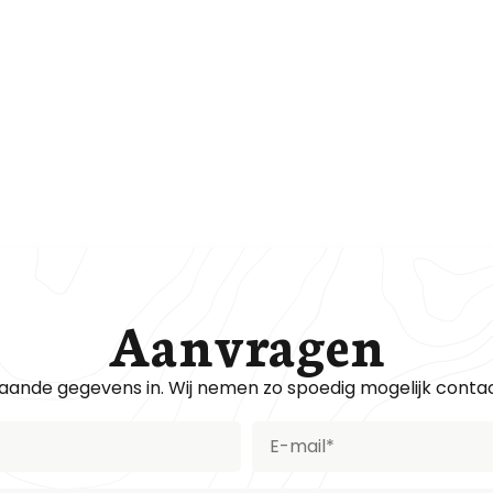
edrijf
Aanvragen
aande gegevens in. Wij nemen zo spoedig mogelijk conta