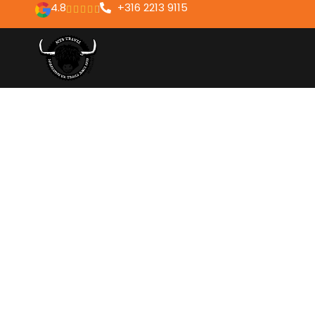
4.8
+316 2213 9115