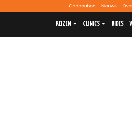
Cadeaubon
Nieuws
Ove
REIZEN
CLINICS
RIDES