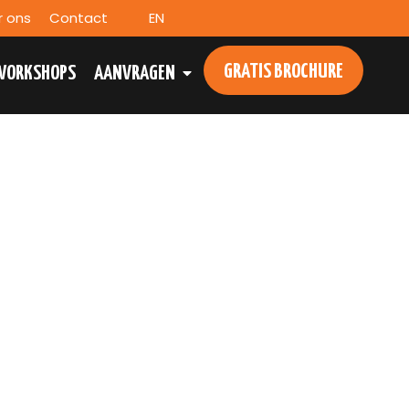
r ons
Contact
EN
GRATIS BROCHURE
WORKSHOPS
AANVRAGEN