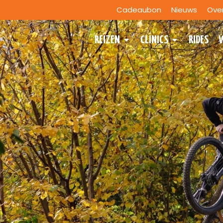
Cadeaubon
Nieuws
Ove
REIZEN
CLINICS
RIDES