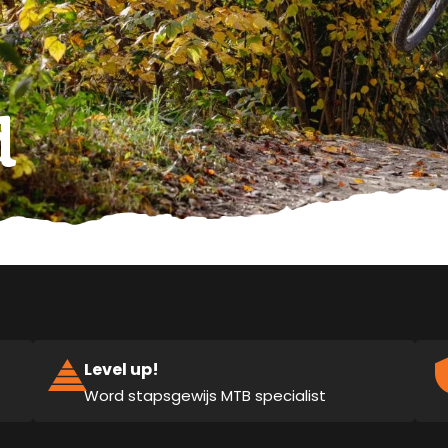
d
Level up!
Word stapsgewijs MTB specialist