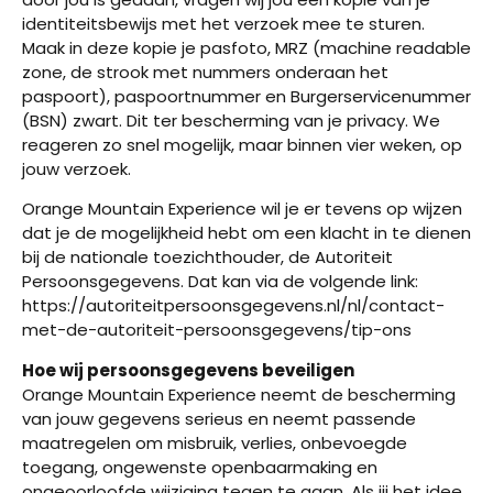
identiteitsbewijs met het verzoek mee te sturen.
Maak in deze kopie je pasfoto, MRZ (machine readable
zone, de strook met nummers onderaan het
paspoort), paspoortnummer en Burgerservicenummer
(BSN) zwart. Dit ter bescherming van je privacy. We
reageren zo snel mogelijk, maar binnen vier weken, op
jouw verzoek.
Orange Mountain Experience wil je er tevens op wijzen
dat je de mogelijkheid hebt om een klacht in te dienen
bij de nationale toezichthouder, de Autoriteit
Persoonsgegevens. Dat kan via de volgende link:
https://autoriteitpersoonsgegevens.nl/nl/contact-
met-de-autoriteit-persoonsgegevens/tip-ons
Hoe wij persoonsgegevens beveiligen
Orange Mountain Experience neemt de bescherming
van jouw gegevens serieus en neemt passende
maatregelen om misbruik, verlies, onbevoegde
toegang, ongewenste openbaarmaking en
ongeoorloofde wijziging tegen te gaan. Als jij het idee