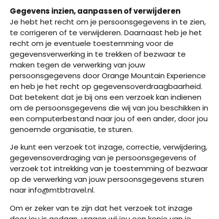
Gegevens inzien, aanpassen of verwijderen
Je hebt het recht om je persoonsgegevens in te zien,
te corrigeren of te verwijderen. Daarnaast heb je het
recht om je eventuele toestemming voor de
gegevensverwerking in te trekken of bezwaar te
maken tegen de verwerking van jouw
persoonsgegevens door Orange Mountain Experience
en heb je het recht op gegevensoverdraagbaarheid.
Dat betekent dat je bij ons een verzoek kan indienen
om de persoonsgegevens die wij van jou beschikken in
een computerbestand naar jou of een ander, door jou
genoemde organisatie, te sturen.
Je kunt een verzoek tot inzage, correctie, verwijdering,
gegevensoverdraging van je persoonsgegevens of
verzoek tot intrekking van je toestemming of bezwaar
op de verwerking van jouw persoonsgegevens sturen
naar info@mtbtravel.nl.
Om er zeker van te zijn dat het verzoek tot inzage
door jou is gedaan, vragen wij jou een kopie van je