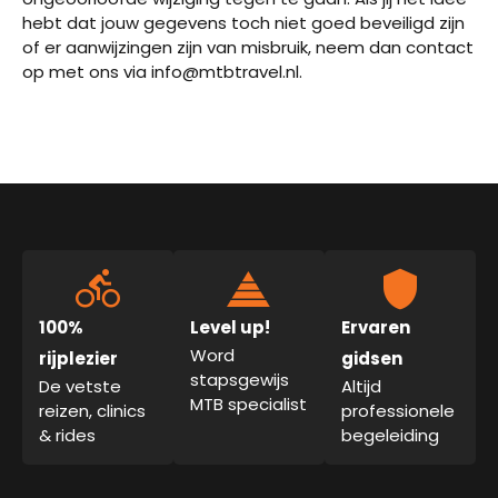
hebt dat jouw gegevens toch niet goed beveiligd zijn
of er aanwijzingen zijn van misbruik, neem dan contact
op met ons via info@mtbtravel.nl.
100%
Level up!
Ervaren
Word
rijplezier
gidsen
stapsgewijs
De vetste
Altijd
MTB specialist
reizen, clinics
professionele
& rides
begeleiding