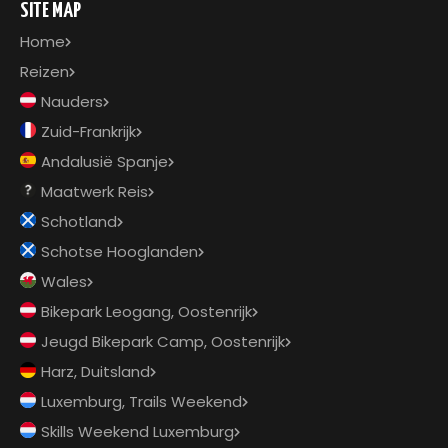
SITE MAP
Home
Reizen
Nauders
Zuid-Frankrijk
Andalusië Spanje
Maatwerk Reis
Schotland
Schotse Hooglanden
Wales
Bikepark Leogang, Oostenrijk
Jeugd Bikepark Camp, Oostenrijk
Harz, Duitsland
Luxemburg, Trails Weekend
Skills Weekend Luxemburg