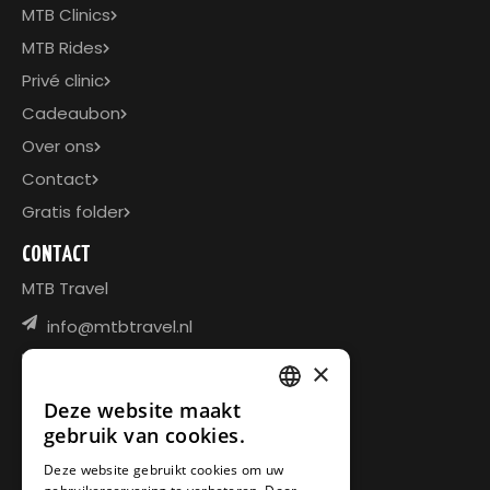
MTB Clinics
MTB Rides
Privé clinic
Cadeaubon
Over ons
Contact
Gratis folder
CONTACT
MTB Travel
info@mtbtravel.nl
+31 622139115 - Jesse
×
Deze website maakt
DUTCH
gebruik van cookies.
DEUTSCH
Deze website gebruikt cookies om uw