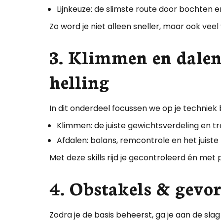
Lijnkeuze: de slimste route door bochten 
Zo word je niet alleen sneller, maar ook veel vlo
3. Klimmen en dalen:
helling
In dit onderdeel focussen we op je techniek b
Klimmen: de juiste gewichtsverdeling en tr
Afdalen: balans, remcontrole en het juist
Met deze skills rijd je gecontroleerd én me
4. Obstakels & gevo
Zodra je de basis beheerst, ga je aan de sl