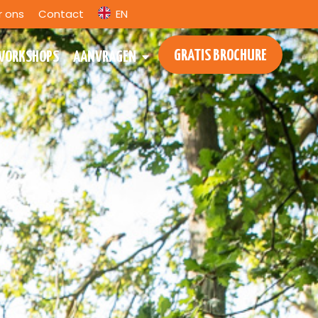
r ons
Contact
EN
GRATIS BROCHURE
WORKSHOPS
AANVRAGEN