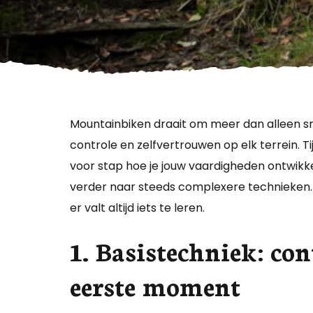
Mountainbiken draait om meer dan alleen sne
controle en zelfvertrouwen op elk terrein. Ti
voor stap hoe je jouw vaardigheden ontwikk
verder naar steeds complexere technieken. O
er valt altijd iets te leren.
1. Basistechniek: con
eerste moment