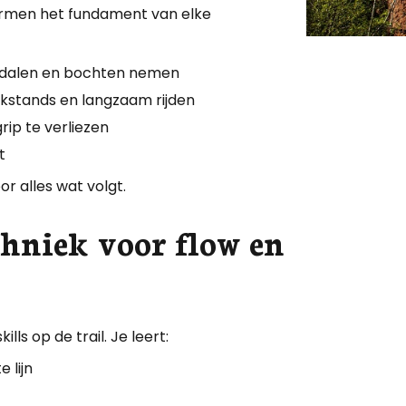
vormen het fundament van elke
n, dalen en bochten nemen
ckstands en langzaam rijden
ip te verliezen
t
or alles wat volgt.
chniek voor flow en
ls op de trail. Je leert:
e lijn