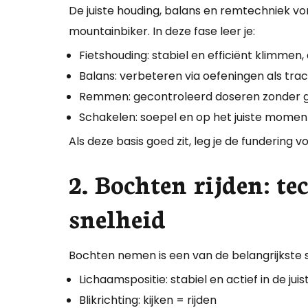
De juiste houding, balans en remtechniek 
mountainbiker. In deze fase leer je:
Fietshouding: stabiel en efficiënt klimme
Balans: verbeteren via oefeningen als tra
Remmen: gecontroleerd doseren zonder gr
Schakelen: soepel en op het juiste momen
Als deze basis goed zit, leg je de fundering vo
2. Bochten rijden: te
snelheid
Bochten nemen is een van de belangrijkste skil
Lichaamspositie: stabiel en actief in de juist
Blikrichting: kijken = rijden