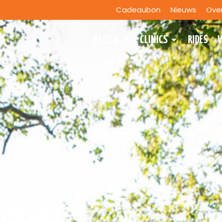
Cadeaubon
Nieuws
Ove
REIZEN
CLINICS
RIDES