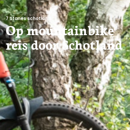
7 Stanes schotland
Op mountainbike
reis door Schotland