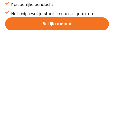
Persoonlijke aandacht
Het enige wat je staat te doen is genieten
Bekijk aanbod