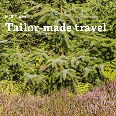
MTB Travel
Tailor-made travel