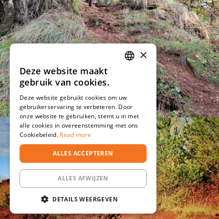
×
Deze website maakt
DUTCH
gebruik van cookies.
DEUTSCH
Deze website gebruikt cookies om uw
gebruikerservaring te verbeteren. Door
onze website te gebruiken, stemt u in met
alle cookies in overeenstemming met ons
Cookiebeleid.
Read more
ALLES ACCEPTEREN
ALLES AFWIJZEN
DETAILS WEERGEVEN
STRIKT NOODZAKELIJK